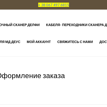
+ 38 067 497 6815
ОЧНЫЙ СКАНЕР ДЕЛФИ
КАБЕЛЯ- ПЕРЕХОДНИКИ СКАНЕРА 
ЛЯ МД ДЕУС
МОЙ АККАУНТ
СВЯЖИТЕСЬ С НАМИ
ДОС
Оформление заказа